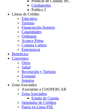
Politicas de Calidad, etc..
Crediaportes
Política 2
Líneas de Crédito
Educativo
Turismo
Financiación Seguros
Calamidades
Ordinario
Avance Prima
Compra Cartera
Emergencia
Beneficios
Convenios
Otros
Salud
Recreación y Turismo
Exequial
Seguros
Zona Asociados
Asociarme a COOPERCAR
Zona Asociados
Estado de Cuenta
Simulador de Créditos
Pagos en Linea PSE