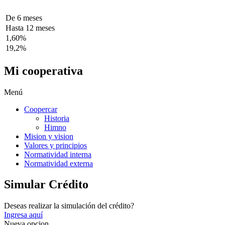
De 6 meses
Hasta 12 meses
1,60%
19,2%
Mi cooperativa
Menú
Coopercar
Historia
Himno
Mision y vision
Valores y principios
Normatividad interna
Normatividad externa
Simular Crédito
Deseas realizar la simulación del crédito?
Ingresa aquí
Nueva opcion