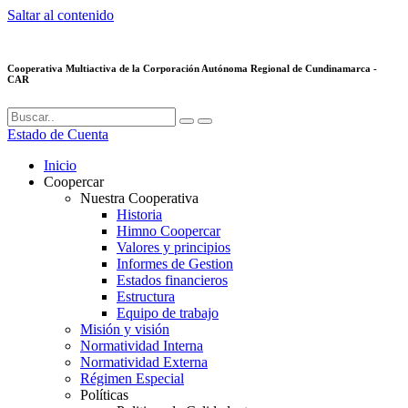
Saltar al contenido
Cooperativa Multiactiva de la Corporación Autónoma Regional de Cundinamarca -
CAR
Estado de Cuenta
Inicio
Coopercar
Nuestra Cooperativa
Historia
Himno Coopercar
Valores y principios
Informes de Gestion
Estados financieros
Estructura
Equipo de trabajo
Misión y visión
Normatividad Interna
Normatividad Externa
Régimen Especial
Políticas