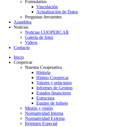
Formularios
Vinculación
Actualización de Datos
Preguntas frecuentes
Asamblea
Noticias
Noticias COOPERCAR
Galería de fotos
Videos
Contacto
Inicio
Coopercar
Nuestra Cooperativa
Historia
Himno Coopercar
Valores y principios
Informes de Gestion
Estados financieros
Estructura
Equipo de trabajo
Misión y visión
Normatividad Interna
Normatividad Externa
Régimen Especial