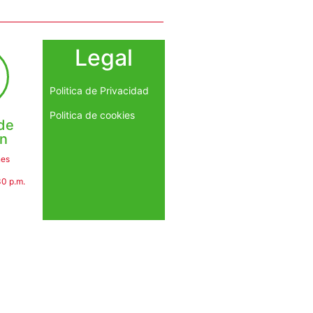
Legal
Politica de Privacidad
Politica de cookies
de
ón
nes
30 p.m.