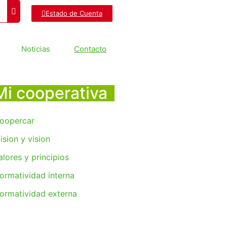
Estado de Cuenta
Noticias
Contacto
Mi cooperativa
oopercar
ision y vision
alores y principios
ormatividad interna
ormatividad externa