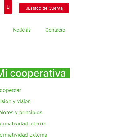
Estado de Cuenta
Noticias
Contacto
Mi cooperativa
oopercar
ision y vision
alores y principios
ormatividad interna
ormatividad externa