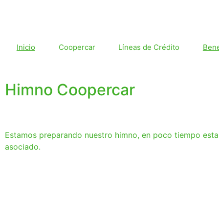
Inicio
Coopercar
Líneas de Crédito
Bene
Himno Coopercar
Estamos preparando nuestro himno, en poco tiempo esta
asociado.
ESTA INFORMACION ES
CONSTRUCCION