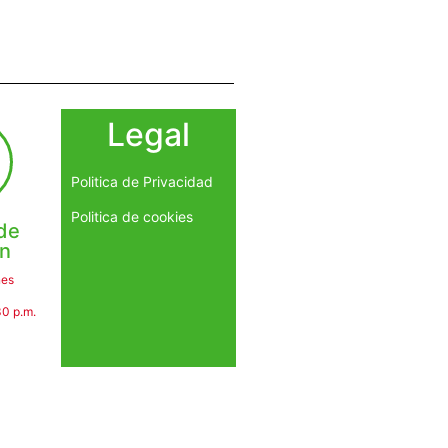
Legal
Politica de Privacidad
Politica de cookies
de
ón
nes
30 p.m.